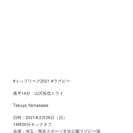
#トップリーグ2021 #ラグビー
後半14分 山沢拓也トライ
Takuya Yamasawa
日時：2021年2月28日（日）
14時00分キックオフ
会場：埼玉・熊谷スポーツ文化公園ラグビー場