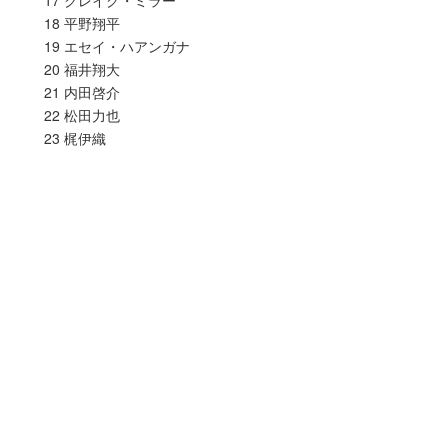
18 平野翔平
19 エセイ・ハアンガナ
20 福井翔大
21 内田啓介
22 松田力也
23 梶伊織