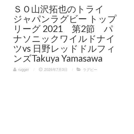
ＳＯ山沢拓也のトライ
ジャパンラグビー トップ
リーグ 2021 第2節 パ
ナソニックワイルドナイ
ツvs 日野レッドドルフィ
ンズTakuya Yamasawa
rugger
/
2026年7月3日
/
ラグビー