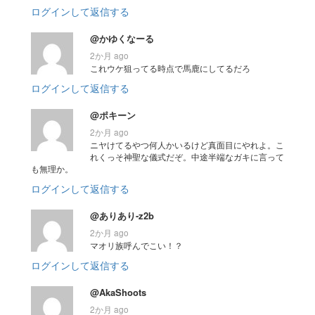
ログインして返信する
@かゆくなーる
2か月 ago
これウケ狙ってる時点で馬鹿にしてるだろ
ログインして返信する
@ポキーン
2か月 ago
ニヤけてるやつ何人かいるけど真面目にやれよ。こ
れくっそ神聖な儀式だぞ。中途半端なガキに言って
も無理か。
ログインして返信する
@ありあり-z2b
2か月 ago
マオリ族呼んでこい！？
ログインして返信する
@AkaShoots
2か月 ago