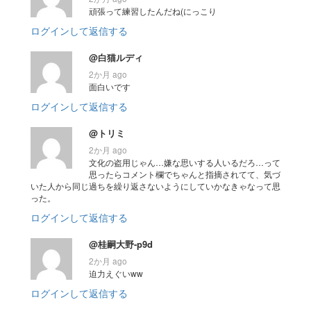
頑張って練習したんだね(にっこり
ログインして返信する
@白猫ルディ
2か月 ago
面白いです
ログインして返信する
@トリミ
2か月 ago
文化の盗用じゃん…嫌な思いする人いるだろ…って
思ったらコメント欄でちゃんと指摘されてて、気づ
いた人から同じ過ちを繰り返さないようにしていかなきゃなって思
った。
ログインして返信する
@桂嗣大野-p9d
2か月 ago
迫力えぐいww
ログインして返信する