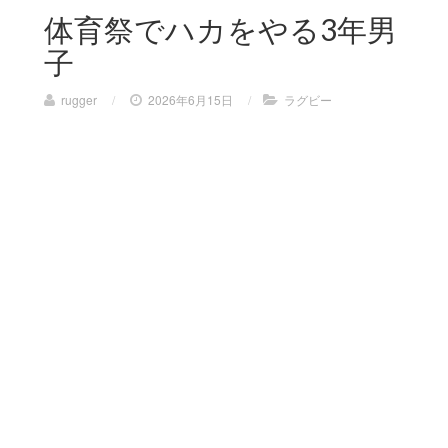
体育祭でハカをやる3年男
子
rugger
/
2026年6月15日
/
ラグビー