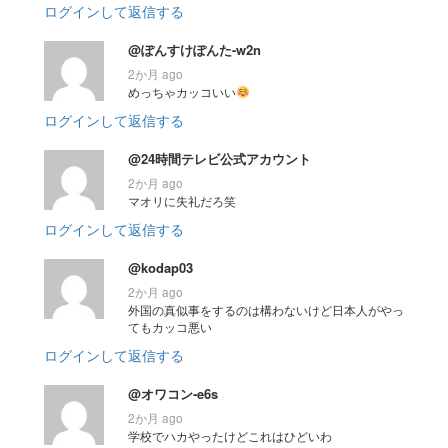
ログインして返信する
@ぽんすけぽんた-w2n
2か月 ago
めっちゃカッコいい
ログインして返信する
@24時間テレビ公式アカウント
2か月 ago
マオリに失礼だろ笑
ログインして返信する
@kodap03
2か月 ago
外国の真似事をするのは構わないけど日本人がやっ
てもカッコ悪い
ログインして返信する
@オワコン-e6s
2か月 ago
学校でハカやったけどこれはひどいわ