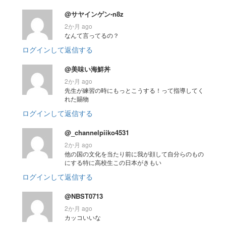
@サヤインゲン-n8z
2か月 ago
なんて言ってるの？
ログインして返信する
@美味い海鮮丼
2か月 ago
先生が練習の時にもっとこうする！って指導してく
れた賜物
ログインして返信する
@_channelpiiko4531
2か月 ago
他の国の文化を当たり前に我が顔して自分らのもの
にする特に高校生この日本がきもい
ログインして返信する
@NBST0713
2か月 ago
カッコいいな