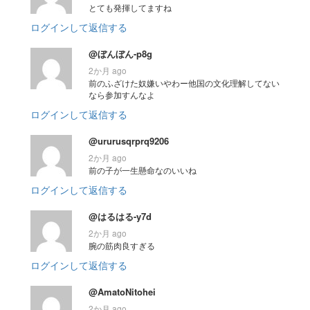
とても発揮してますね
ログインして返信する
@ぼんぼん-p8g
2か月 ago
前のふざけた奴嫌いやわー他国の文化理解してない
なら参加すんなよ
ログインして返信する
@ururusqrprq9206
2か月 ago
前の子が一生懸命なのいいね
ログインして返信する
@はるはる-y7d
2か月 ago
腕の筋肉良すぎる
ログインして返信する
@AmatoNitohei
2か月 ago