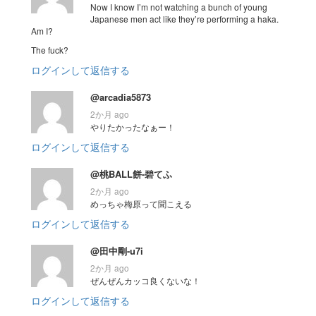
Now I know I’m not watching a bunch of young
Japanese men act like they’re performing a haka.
Am I?
The fuck?
ログインして返信する
@arcadia5873
2か月 ago
やりたかったなぁー！
ログインして返信する
@桃BALL餅-碧てふ
2か月 ago
めっちゃ梅原って聞こえる
ログインして返信する
@田中剛-u7i
2か月 ago
ぜんぜんカッコ良くないな！
ログインして返信する