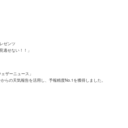
プレゼンツ
が見逃せない！！」
ウェザーニュース」
からの天気報告を活用し、予報精度No.1を獲得しました。