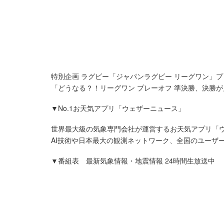
特別企画 ラグビー「ジャパンラグビー リーグワン」
「どうなる？！リーグワン プレーオフ 準決勝、決勝
▼No.1お天気アプリ「ウェザーニュース」
世界最大級の気象専門会社が運営するお天気アプリ「
AI技術や日本最大の観測ネットワーク、全国のユーザー
▼番組表 最新気象情報・地震情報 24時間生放送中