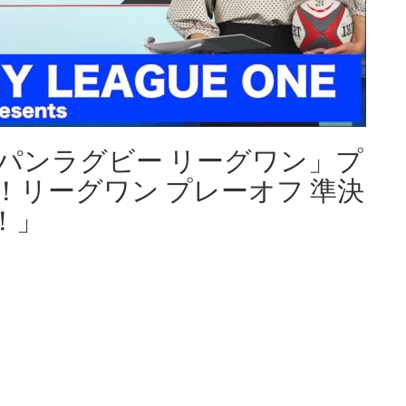
パンラグビー リーグワン」プ
リーグワン プレーオフ 準決
！」