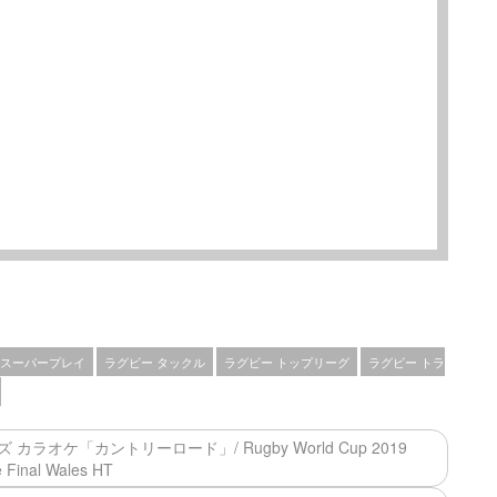
 スーパープレイ
ラグビー タックル
ラグビー トップリーグ
ラグビー トラ
オケ「カントリーロード」/ Rugby World Cup 2019
 Final Wales HT