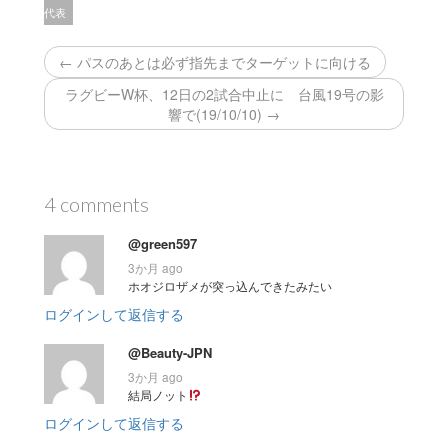
代表
← パスのあとは必ず指先までターゲットに向ける
ラグビーW杯、12日の2試合中止に 台風19号の影
響で(19/10/10) →
4 comments
@green597
3か月 ago
ホオジロザメが突っ込んできたみたい
ログインして返信する
@Beauty-JPN
3か月 ago
結局ノット
ログインして返信する