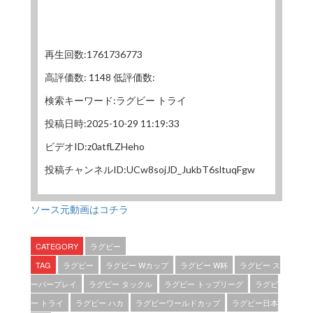
再生回数:1761736773
高評価数: 1148 低評価数:
検索キーワード:ラグビー トライ
投稿日時:2025-10-29 11:19:33
ビデオID:z0atfLZHeho
投稿チャンネルID:UCw8sojJD_JukbT6sltuqFgw
ソース元動画はコチラ
CATEGORY
ラグビー
TAG
ラグビー
ラグビー Wカップ
ラグビー W杯
ラグビー ス
ーパープレイ
ラグビー タックル
ラグビー トップリーグ
ラグビ
ー トライ
ラグビー ハカ
ラグビーワールドカップ
ラグビー日本