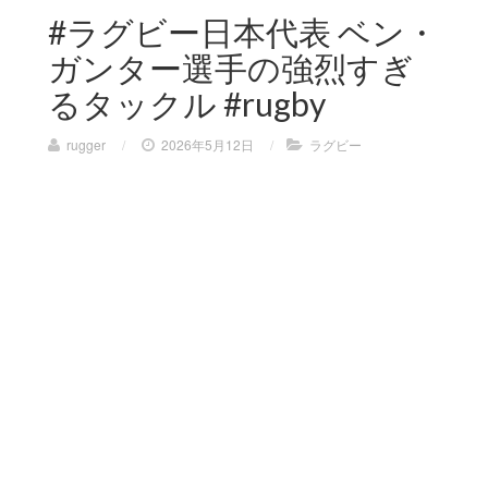
#ラグビー日本代表 ベン・
ガンター選手の強烈すぎ
るタックル #rugby
rugger
/
2026年5月12日
/
ラグビー