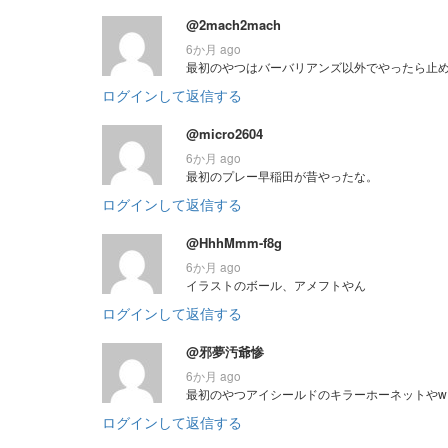
@2mach2mach
6か月 ago
最初のやつはバーバリアンズ以外でやったら止め
ログインして返信する
@micro2604
6か月 ago
最初のプレー早稲田が昔やったな。
ログインして返信する
@HhhMmm-f8g
6か月 ago
イラストのボール、アメフトやん
ログインして返信する
@邪夢汚爺惨
6か月 ago
最初のやつアイシールドのキラーホーネットやw
ログインして返信する