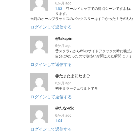
6か月 ago
1:52
ワールドカップでの得点シーンですよね。
ります。
当時のオールブラックスのバックスリーはすごかった！その3人
ログインして返信する
@takapin
6か月 ago
昔スクラムから89のサイドアタックの時に咳払
自分は6だったので咳払いが聞こえた瞬間にフォ
ログインして返信する
@たまたまにたまご
6か月 ago
初手ミラージュウルトで草
ログインして返信する
@たな-v5c
6か月 ago
1:04
ログインして返信する