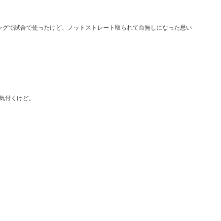
ングで試合で使ったけど、ノットストレート取られて台無しになった思い
ぐに気付くけど。