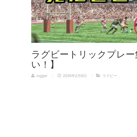
ラグビートリックプレー
い！】
rugger
/
2026年2月8日
/
ラグビー