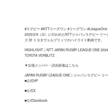
#ラグビー #NTTリーグワン #リーグワン #LeagueOne
2025/2/9（日）に行われたNTTジャパンラグビー リーグ
ズ 対 トヨタヴェルブリッツのハイライト動画です。
HIGHLIGHT｜NTT JAPAN RUGBY LEAGUE ONE 2024-25 M
TOYOTA VERBLITZ
▼出場メンバー・試合経過はこちら
JAPAN RUGBY LEAGUE ONE｜ジャパンラグビー 
■公式HP
■公式X
■公式facebook