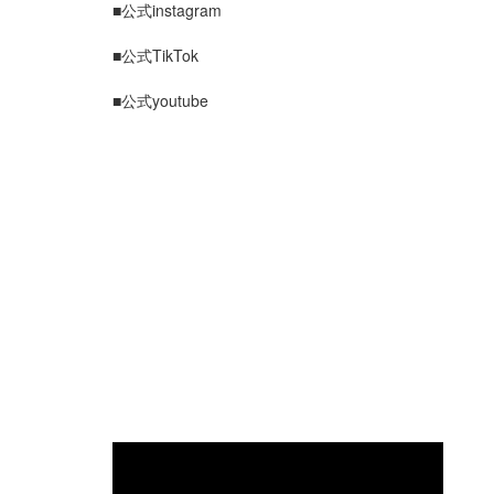
■公式instagram
■公式TikTok
■公式youtube