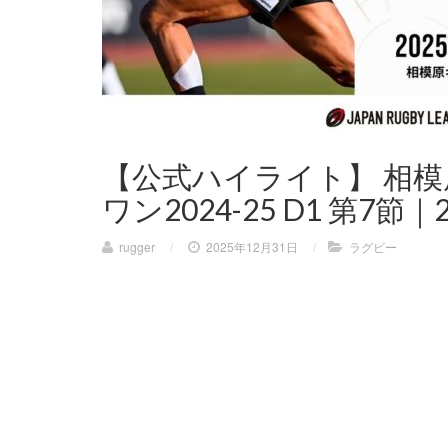
【公式ハイライト】 相模原
ワン2024-25 D1 第7節｜2
rugger
/
2025年12月31日
/
ラグビー