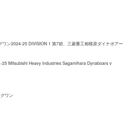
ワン2024-25 DIVISION 1 第7節、三菱重工相模原ダイナボアー
itsubishi Heavy Industries Sagamihara Dynaboars v
リーグワン