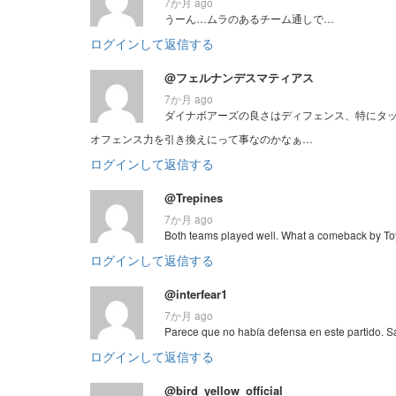
7か月 ago
うーん…ムラのあるチーム通しで…
ログインして返信する
@フェルナンデスマティアス
7か月 ago
ダイナボアーズの良さはディフェンス、特にタ
オフェンス力を引き換えにって事なのかなぁ…
ログインして返信する
@Trepines
7か月 ago
Both teams played well. What a comeback by Toyo
ログインして返信する
@interfear1
7か月 ago
Parece que no había defensa en este partido. S
ログインして返信する
@bird_yellow_official