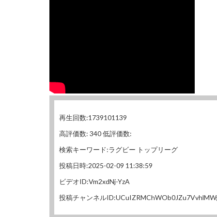
再生回数:1739101139
高評価数: 340 低評価数:
検索キーワード:ラグビー トップリーグ
投稿日時:2025-02-09 11:38:59
ビデオID:Vm2xdNj-YzA
投稿チャンネルID:UCuIZRMChWOb0JZu7VvhlMW