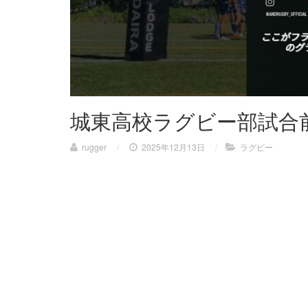
城東高校ラグビー部試合
rugger
/
2025年12月13日
/
ラグビー