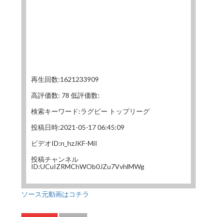
再生回数:1621233909
高評価数: 78 低評価数:
検索キーワード:ラグビー トップリーグ
投稿日時:2021-05-17 06:45:09
ビデオID:n_hzJKF-MiI
投稿チャンネル
ID:UCuIZRMChWOb0JZu7VvhlMWg
ソース元動画はコチラ