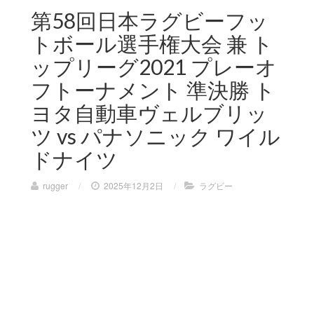
第58回日本ラグビーフッ
トボール選手権大会 兼 ト
ップリーグ2021 プレーオ
フトーナメント 準決勝 ト
ヨタ自動車ヴェルブリッ
ツ vs パナソニック ワイル
ドナイツ
rugger
/
2025年12月2日
/
ラグビー