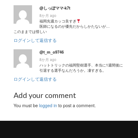
@しっぽママ-k7t
8か月 ago
福岡先週カッコ良すぎ
医師になるのが優先だからしかたないが…
このままでは惜しい
ログインして返信する
@t_m_o9746
8か月 ago
ハットトリックの福岡堅樹選手、本当に1週間後に
引退する選手なんだろうか。凄すぎる。
ログインして返信する
Add your comment
You must be
logged in
to post a comment.