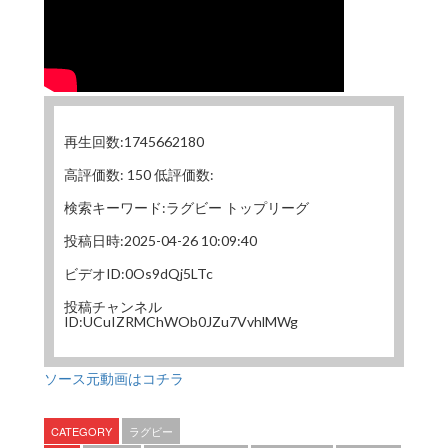
再生回数:1745662180
高評価数: 150 低評価数:
検索キーワード:ラグビー トップリーグ
投稿日時:2025-04-26 10:09:40
ビデオID:0Os9dQj5LTc
投稿チャンネル
ID:UCuIZRMChWOb0JZu7VvhlMWg
ソース元動画はコチラ
CATEGORY
ラグビー