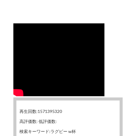
再生回数:1571395320
高評価数: 低評価数:
検索キーワード:ラグビー w杯