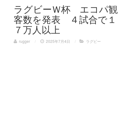
ラグビーＷ杯 エコパ観
客数を発表 ４試合で１
７万人以上
rugger
/
2025年7月4日
/
ラグビー