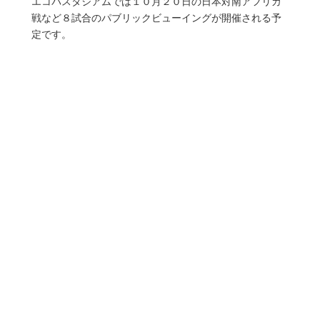
エコパスタジアムでは１０月２０日の日本対南アフリカ
戦など８試合のパブリックビューイングが開催される予
定です。