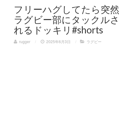
フリーハグしてたら突然
ラグビー部にタックルさ
れるドッキリ#shorts
rugger
/
2025年6月3日
/
ラグビー