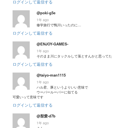
ログインして返信する
@poki-g5e
1年 ago
修学旅行で鴨川いったのに…
ログインして返信する
@ENJOY-GAMES-
1年 ago
そのまま川にタックルして落とすんかと思ってた
ログインして返信する
@taiyo-man1115
1年 ago
ハル君、豚というよりいい意味で
ウーパールーパーに似てる
可愛いって意味です
ログインして返信する
@梨愛-d7b
1年 ago
よん