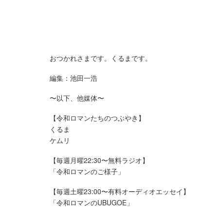
おつかれさまです。くるまです。
編集：池田一浩
〜以下、他媒体〜
【令和ロマンたちのつぶやき】
くるま
ケムリ
【毎週月曜22:30〜無料ラジオ】
「令和ロマンのご様子」
【毎週土曜23:00〜有料オーディオエッセイ】
「令和ロマンのUBUGOE」