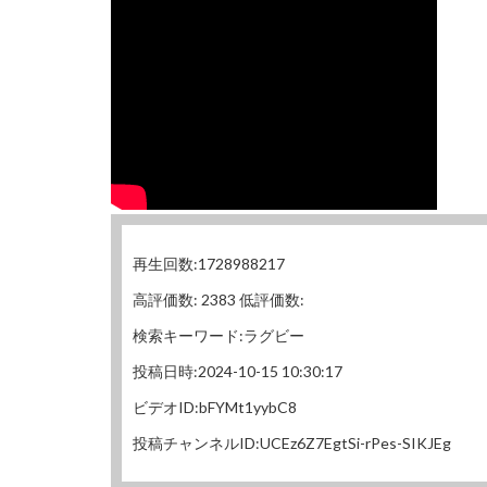
再生回数:1728988217
高評価数: 2383 低評価数:
検索キーワード:ラグビー
投稿日時:2024-10-15 10:30:17
ビデオID:bFYMt1yybC8
投稿チャンネルID:UCEz6Z7EgtSi-rPes-SIKJEg