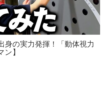
出身の実力発揮！「動体視力
マン】