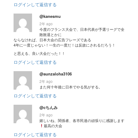
ログインして返信する
@kanesmu
2年 ago
今度のフランス大会で、日本代表が予選リーグで全
敗敗退とかに
ならなければ、日本大会の広告フレーズである
4年に一度じゃない！一生の一度だ！は反故にされるだろう！
と思える、良い大会だった！！
ログインして返信する
@aunzaloha3106
2年 ago
また何十年後に日本でやる気がする。
ログインして返信する
@cちんみ
2年 ago
嬉しいね、関係者、各市民達の頑張りに感謝します
最高の大会
ログインして返信する