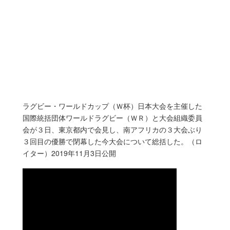
ラグビー・ワールドカップ（Ｗ杯）日本大会を主催した
国際統括団体ワールドラグビー（ＷＲ）と大会組織委員
会が３日、東京都内で会見し、南アフリカの３大会ぶり
３回目の優勝で閉幕した今大会について総括した。（ロ
イター）2019年11月3日公開