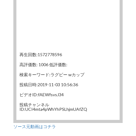
再生回数:1572778596
高評価数: 1006 低評価数:
検索キーワード:ラグビー wカップ
投稿日時:2019-11-03 10:56:36
ビデオID:fAEWfsvsJ34
投稿チャンネル
ID:UCI4mta4pWhYhPSLhjmUAfZQ
ソース元動画はコチラ