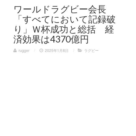
ワールドラグビー会長
「すべてにおいて記録破
り」Ｗ杯成功と総括 経
済効果は4370億円
rugger
/
2025年1月8日
/
ラグビー