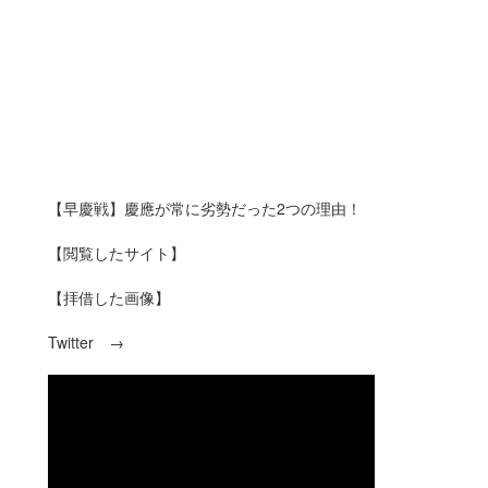
【早慶戦】慶應が常に劣勢だった2つの理由！
【閲覧したサイト】
【拝借した画像】
Twitter →