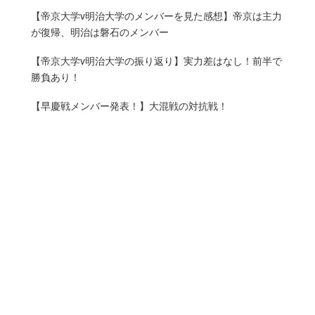
【帝京大学v明治大学のメンバーを見た感想】帝京は主力
が復帰、明治は磐石のメンバー
【帝京大学v明治大学の振り返り】実力差はなし！前半で
勝負あり！
【早慶戦メンバー発表！】大混戦の対抗戦！