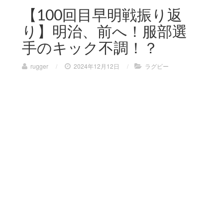
【100回目早明戦振り返
り】明治、前へ！服部選
手のキック不調！？
rugger
/
2024年12月12日
/
ラグビー