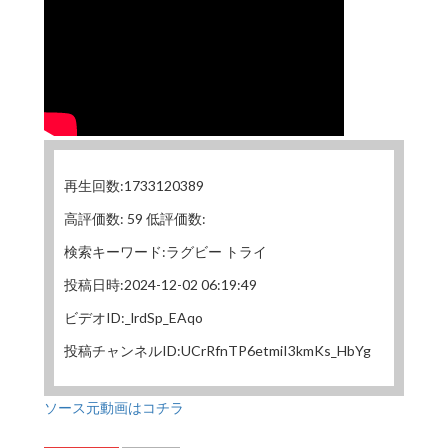
再生回数:1733120389
高評価数: 59 低評価数:
検索キーワード:ラグビー トライ
投稿日時:2024-12-02 06:19:49
ビデオID:_lrdSp_EAqo
投稿チャンネルID:UCrRfnTP6etmiI3kmKs_HbYg
ソース元動画はコチラ