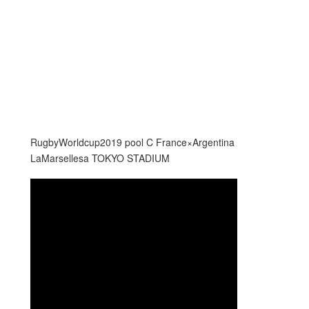
RugbyWorldcup2019 pool C France×Argentina
LaMarsellesa TOKYO STADIUM