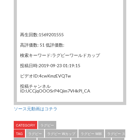
再生回数:1569201555
高評価数: 51 低評価数:
検索キーワード:ラグビーワールドカップ
投稿日時:2019-09-23 01:19:15
ビデオID:4cwKmzEVQTw
投稿チャンネル
ID:UCCjqOOOSrP4Qim7VHkPl_CA
ソース元動画はコチラ
CATEGORY
ラグビー
TAG
ラグビー
ラグビー Wカップ
ラグビー W杯
ラグビー ス