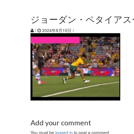
ジョーダン・ペタイアス
/
2024年8月10日
/
Add your comment
You must be
logged in
to post a comment.