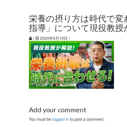
栄養の摂り方は時代で変
指導」について現役教授
/
2024年6月19日
/
Add your comment
You must be
logged in
to post a comment.