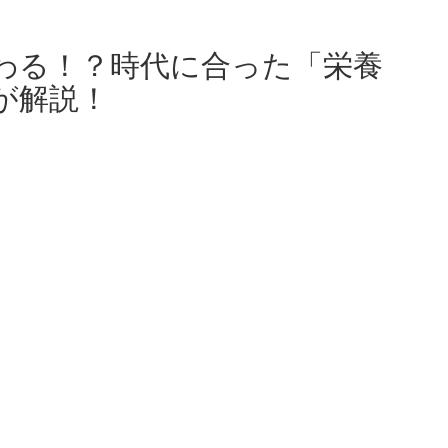
わる！？時代に合った「栄養
が解説！