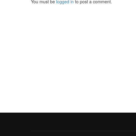
You must be
logged in
to post a comment.