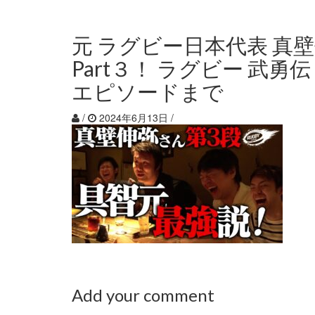
元 ラグビー日本代表 真
Part３！ ラグビー 武勇
エピソードまで
/
2024年6月13日
/
Add your comment