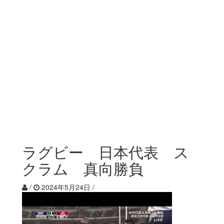
ラグビー 日本代表 ス
クラム 真向勝負
/
2024年5月24日
/