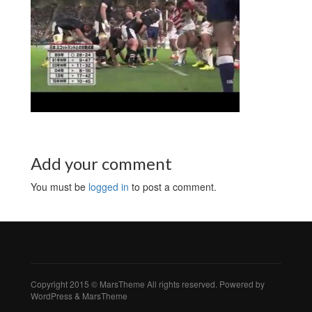
Add your comment
You must be
logged in
to post a comment.
Copyright 2015 © MarsTheme All rights reserved. Powered by
WordPress & MarsTheme