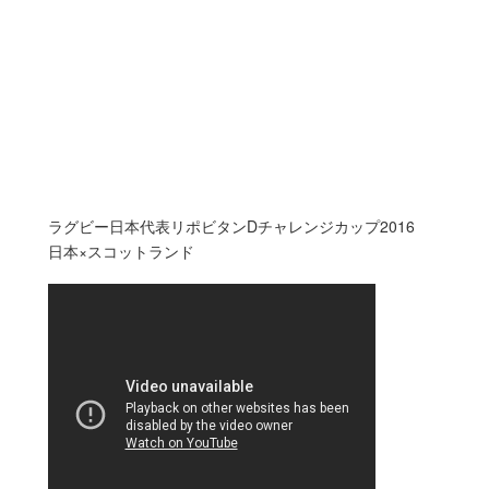
ラグビー日本代表リポビタンDチャレンジカップ2016
日本×スコットランド