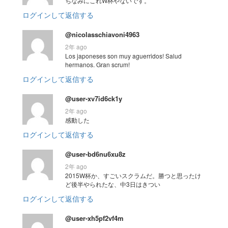
ちなみにこれW杯やないです。
ログインして返信する
@nicolasschiavoni4963
2年 ago
Los japoneses son muy aguerridos! Salud
hermanos. Gran scrum!
ログインして返信する
@user-xv7id6ck1y
2年 ago
感動した
ログインして返信する
@user-bd6nu6xu8z
2年 ago
2015W杯か、すごいスクラムだ。勝つと思ったけ
ど後半やられたな、中3日はきつい
ログインして返信する
@user-xh5pf2vf4m