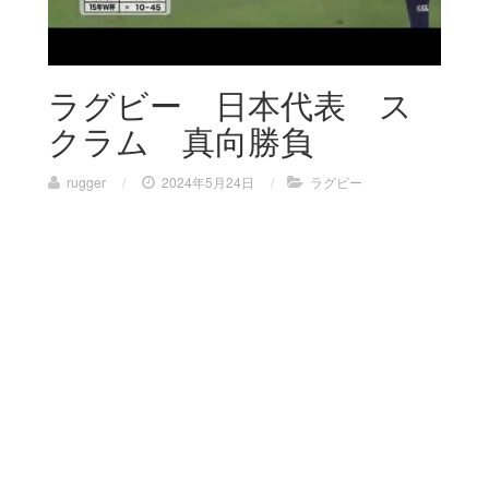
ラグビー 日本代表 ス
クラム 真向勝負
rugger
/
2024年5月24日
/
ラグビー