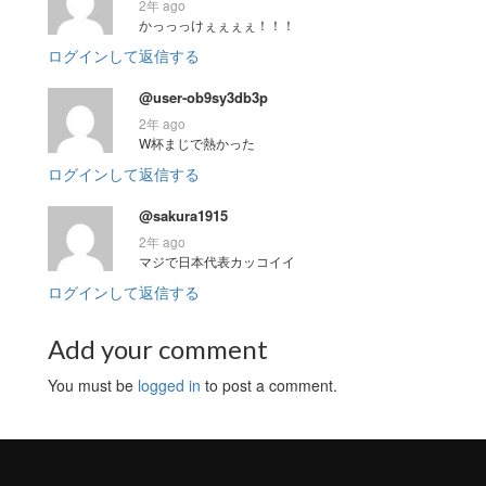
2年 ago
かっっっけぇぇぇぇ！！！
ログインして返信する
@user-ob9sy3db3p
2年 ago
W杯まじで熱かった
ログインして返信する
@sakura1915
2年 ago
マジで日本代表カッコイイ
ログインして返信する
Add your comment
You must be
logged in
to post a comment.