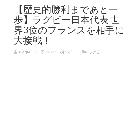
【歴史的勝利まであと一
歩】ラグビー日本代表 世
界3位のフランスを相手に
大接戦！
rugger
/
2024年5月16日
/
ラグビー