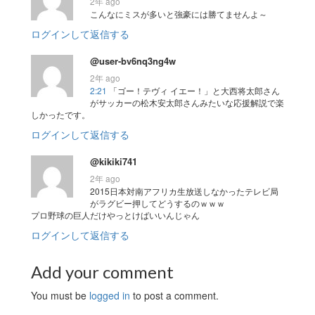
2年 ago
こんなにミスが多いと強豪には勝てませんよ～
ログインして返信する
@user-bv6nq3ng4w
2年 ago
2:21
「ゴー！テヴィ イエー！」と大西将太郎さん
がサッカーの松木安太郎さんみたいな応援解説で楽
しかったです。
ログインして返信する
@kikiki741
2年 ago
2015日本対南アフリカ生放送しなかったテレビ局
がラグビー押してどうするのｗｗｗ
プロ野球の巨人だけやっとけばいいんじゃん
ログインして返信する
Add your comment
You must be
logged in
to post a comment.