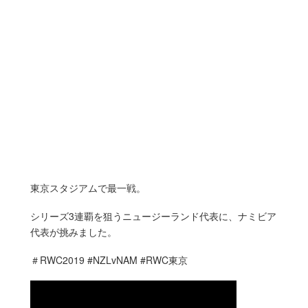
東京スタジアムで最一戦。
シリーズ3連覇を狙うニュージーランド代表に、ナミビア
代表が挑みました。
＃RWC2019 #NZLvNAM #RWC東京