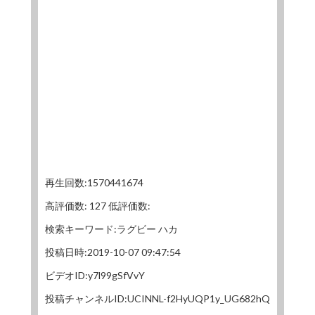
再生回数:1570441674
高評価数: 127 低評価数:
検索キーワード:ラグビー ハカ
投稿日時:2019-10-07 09:47:54
ビデオID:y7l99gSfVvY
投稿チャンネルID:UCINNL-f2HyUQP1y_UG682hQ