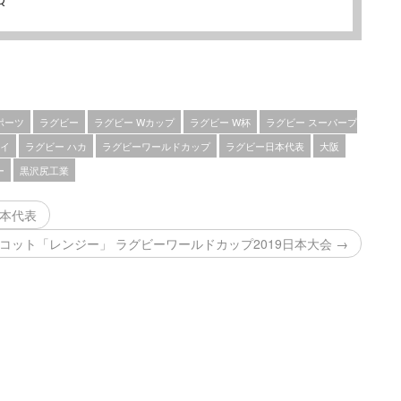
ポーツ
ラグビー
ラグビー Wカップ
ラグビー W杯
ラグビー スーパープ
ライ
ラグビー ハカ
ラグビーワールドカップ
ラグビー日本代表
大阪
ー
黒沢尻工業
日本代表
コット「レンジー」 ラグビーワールドカップ2019日本大会 →