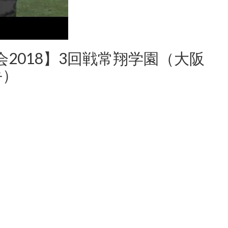
2018】3回戦常翔学園（大阪
手）