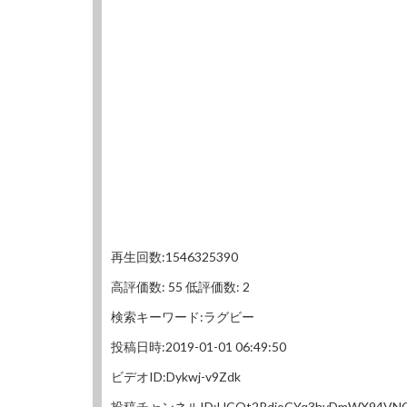
再生回数:1546325390
高評価数: 55 低評価数: 2
検索キーワード:ラグビー
投稿日時:2019-01-01 06:49:50
ビデオID:Dykwj-v9Zdk
投稿チャンネルID:UCQt2RdjoCYq3hvDmWX94VN