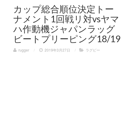
カップ総合順位決定トー
ナメント1回戦リ対vsヤマ
ハ作動機ジャパンラッグ
ビートプリーピング18/19
rugger
/
2019年3月27日
/
ラグビー