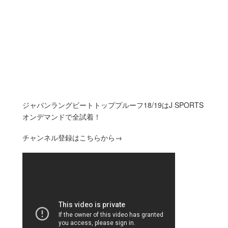
ジャパンラングビートトッププルーフ18/19はJ SPORTS
オンデマンドで全試着！
チャンネル登録はこちらから→