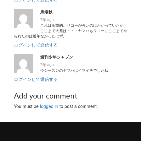
馬場秋
7年 ago
これは衝撃的。リコーが強いのはわかっていたが、
ここまで大差は・・・ヤマハもリコーにここまでや
られたのは近年なかったはず。
ログインして返信する
週刊少年ジャプン
7年 ago
今シーズンのヤマハはイマイチでしたね
ログインして返信する
Add your comment
You must be
logged in
to post a comment.