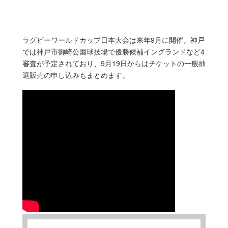
ラグビーワールドカップ日本大会は来年9月に開催。神戸
では神戸市御崎公園球技場で優勝候補イングランドなど4
審査が予定されており、9月19日からはチケットの一般抽
選販売の申し込みもまとめます。