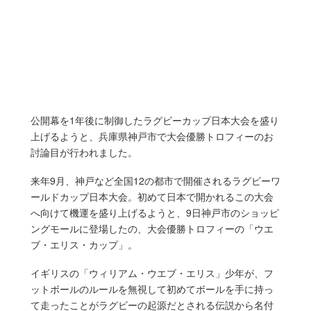
公開幕を1年後に制御したラグビーカップ日本大会を盛り
上げるようと、兵庫県神戸市で大会優勝トロフィーのお
討論目が行われました。
来年9月、神戸など全国12の都市で開催されるラグビーワ
ールドカップ日本大会。初めて日本で開かれるこの大会
へ向けて機運を盛り上げるようと、9日神戸市のショッピ
ングモールに登場したの、大会優勝トロフィーの「ウエ
ブ・エリス・カップ」。
イギリスの「ウィリアム・ウエブ・エリス」少年が、フ
ットボールのルールを無視して初めてボールを手に持っ
て走ったことがラグビーの起源だとされる伝説から名付