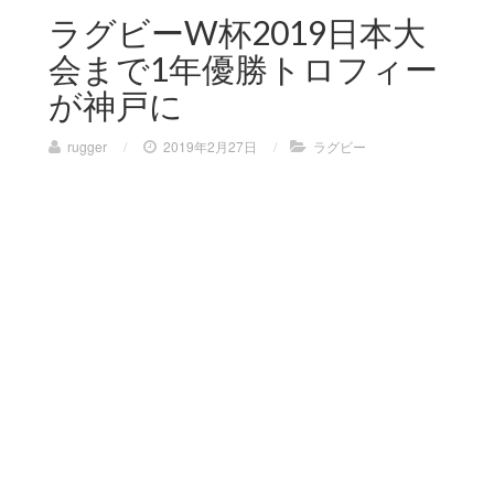
ラグビーW杯2019日本大
会まで1年優勝トロフィー
が神戸に
rugger
/
2019年2月27日
/
ラグビー