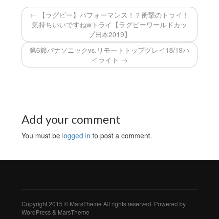
← 【ラグビー】パフォーマンス！？衝撃のトライ！
気持ちいいですねwトライ【ラグビーワールドカッ
プ日本2019】
第6節パナソニックvs.リモートトップグレイ18/19ハ
イライト →
Add your comment
You must be
logged in
to post a comment.
Copyright 2015 © MarsTheme All rights reserved. Powered by
WordPress & MarsTheme