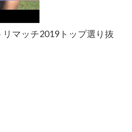
トリマッチ2019トップ選り抜