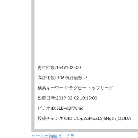
再生回数:1549102500
高評価数: 106 低評価数: 7
検索キーワード:ラグビー トップリーグ
投稿日時:2019-02-02 10:15:00
ビデオID:SLBydBf78mc
投稿チャンネルID:UC-pZizMqZLSj6Ngth_QJJDA
ソース元動画はコチラ