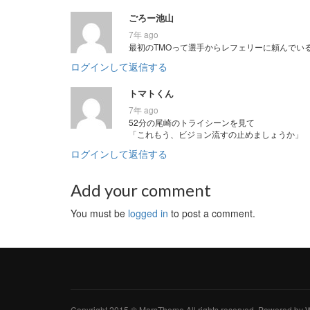
ごろー池山
7年 ago
最初のTMOって選手からレフェリーに頼んでい
ログインして返信する
トマトくん
7年 ago
52分の尾崎のトライシーンを見て
「これもう、ビジョン流すの止めましょうか」
ログインして返信する
Add your comment
You must be
logged in
to post a comment.
Copyright 2015 © MarsTheme All rights reserved. Powered b