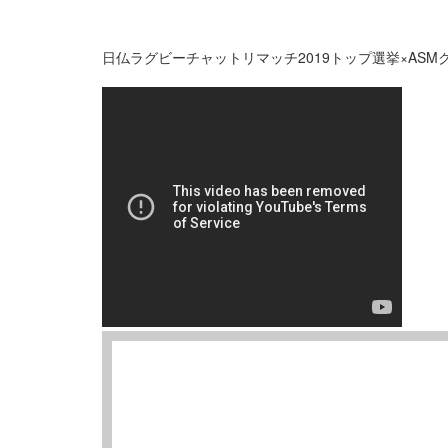
日仏ラグビーチャットリマッチ2019トップ選挙×ASM