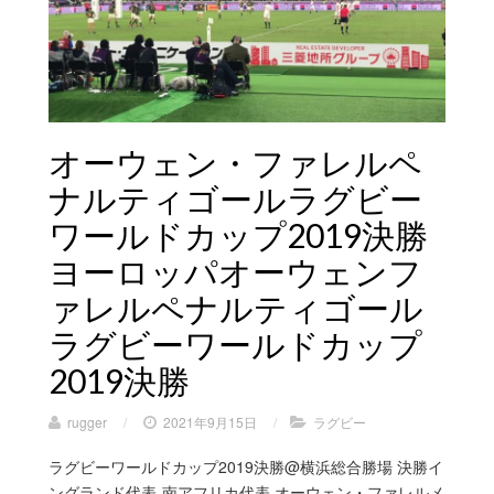
オーウェン・ファレルペ
ナルティゴールラグビー
ワールドカップ2019決勝
ヨーロッパオーウェンフ
ァレルペナルティゴール
ラグビーワールドカップ
2019決勝
rugger
/
2021年9月15日
/
ラグビー
ラグビーワールドカップ2019決勝@横浜総合勝場 決勝イ
ングランド代表-南アフリカ代表 オーウェン・ファレルメ