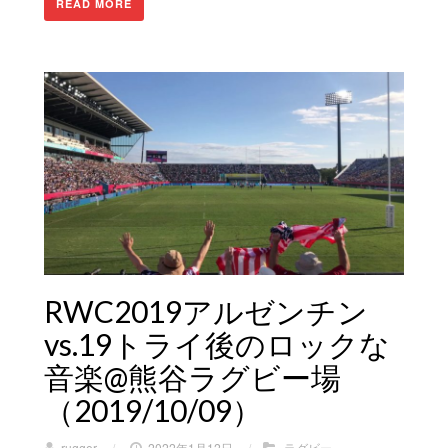
READ MORE
RWC2019アルゼンチン
vs.19トライ後のロックな
音楽@熊谷ラグビー場
（2019/10/09）
rugger
/
2022年1月12日
/
ラグビー