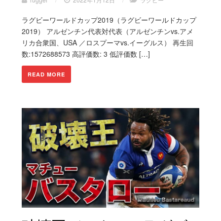
ラグビーワールドカップ2019（ラグビーワールドカップ
2019） アルゼンチン代表対代表（アルゼンチンvs.アメ
リカ合衆国、USA ／ロスプーマvs.イーグルス） 再生回
数:1572688573 高評価数: 3 低評価数 […]
READ MORE