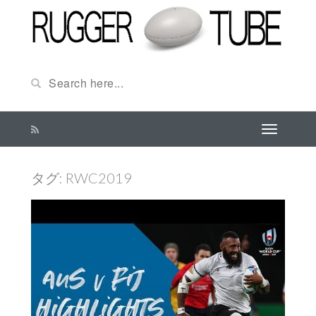
タグ:
RWC2019