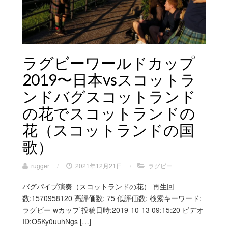
ラグビーワールドカップ
2019〜日本vsスコットラ
ンドバグスコットランド
の花でスコットランドの
花（スコットランドの国
歌）
rugger
/
2021年12月21日
/
ラグビー
バグパイプ演奏（スコットランドの花） 再生回
数:1570958120 高評価数: 75 低評価数: 検索キーワード:
ラグビー wカップ 投稿日時:2019-10-13 09:15:20 ビデオ
ID:O5Ky0uuhNgs […]