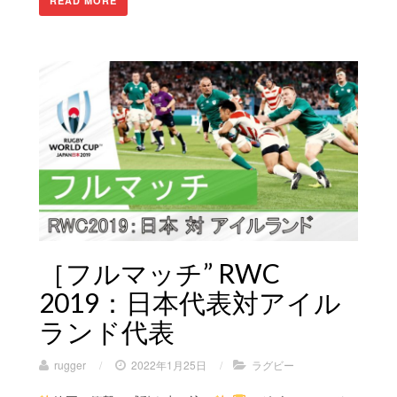
READ MORE
［フルマッチ” RWC
2019：日本代表対アイル
ランド代表
rugger
/
2022年1月25日
/
ラグビー