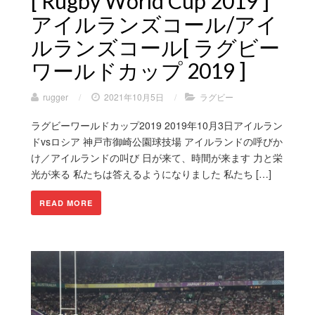
[ Rugby World Cup 2019 ]
アイルランズコール/アイ
ルランズコール[ ラグビー
ワールドカップ 2019 ]
rugger
/
2021年10月5日
/
ラグビー
ラグビーワールドカップ2019 2019年10月3日アイルラン
ドvsロシア 神戸市御崎公園球技場 アイルランドの呼びか
け／アイルランドの叫び 日が来て、時間が来ます 力と栄
光が来る 私たちは答えるようになりました 私たち […]
READ MORE