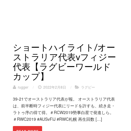
ショートハイライト/オー
ストラリア代表vフィジー
代表【ラグビーワールド
カップ】
rugger
/
2022年2月8日
/
ラグビー
39-21でオーストラリア代表が報。 オーストラリア代表
は、前半断時フィジー代表にリードを許すも、続き走・
ラトゥ序の得て得。＃RCW2019勢事白星で発進しら。
＃RWC2019 #AUSvFIJ #RWC札幌 再生回数 […]