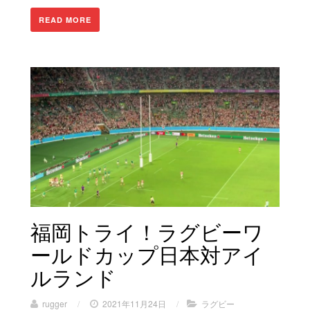
READ MORE
福岡トライ！ラグビーワ
ールドカップ日本対アイ
ルランド
rugger
/
2021年11月24日
/
ラグビー