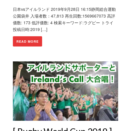
日本vsアイルランド 2019年9月28日 16:15静岡総合運動
公園袋井 入場者数：47,813 再生回数:1569667073 高評
価数: 173 低評価数: 4 検索キーワード:ラグビー トライ
投稿日時:2019 […]
READ MORE