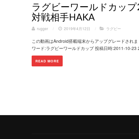
ラグビーワールドカップ2
対戦相手HAKA
rugger
/
2019年4月12日
/
ラグビー
この動画はAndroid搭載端末からアップグレードされました。
ワード:ラグビーワールドカップ 投稿日時:2011-10-23 20:2
READ MORE