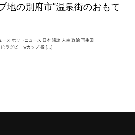
プ地の別府市“温泉街のおもて
新ニュース ホットニュース 日本 議論 人生 政治 再生回
ード:ラグビー wカップ 投 […]