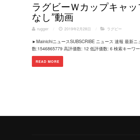
ラグビーＷカップキャッ
なし”動画
rugger
/
2019年2月28日
/
ラグビー
►MainichiニュースSUBSCRIBE ニュース 速報 最
数:1546865779 高評価数: 12 低評価数: 6 検索キーワ
READ MORE