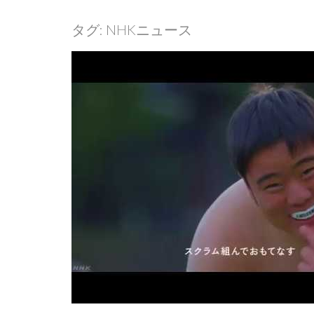
タグ:
NHKニュース