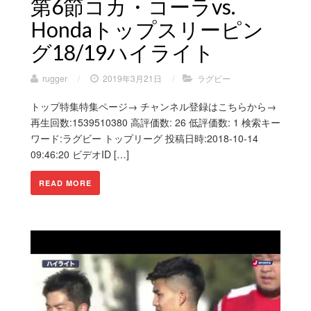
第6節コカ・コーラvs.
Hondaトップスリーピン
グ18/19ハイライト
rugger
/
2019年3月21日
/
ラグビー
トップ特集特集ページ→ チャンネル登録はこちらから→
再生回数:1539510380 高評価数: 26 低評価数: 1 検索キー
ワード:ラグビー トップリーグ 投稿日時:2018-10-14
09:46:20 ビデオID […]
READ MORE