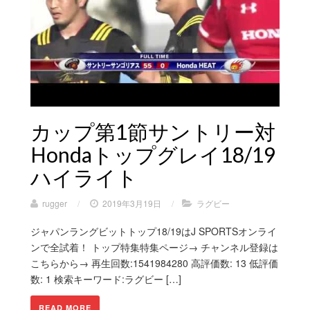
カップ第1節サントリー対
Hondaトップグレイ18/19
ハイライト
rugger
/
2019年3月19日
/
ラグビー
ジャパンラングビットトップ18/19はJ SPORTSオンライ
ンで全試着！ トップ特集特集ページ→ チャンネル登録は
こちらから→ 再生回数:1541984280 高評価数: 13 低評価
数: 1 検索キーワード:ラグビー […]
READ MORE