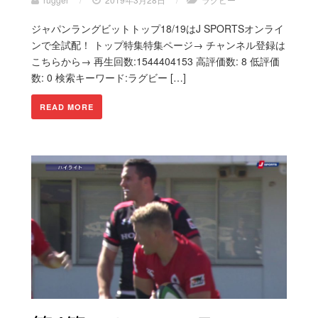
ジャパンラングビットトップ18/19はJ SPORTSオンライ
ンで全試配！ トップ特集特集ページ→ チャンネル登録は
こちらから→ 再生回数:1544404153 高評価数: 8 低評価
数: 0 検索キーワード:ラグビー […]
READ MORE