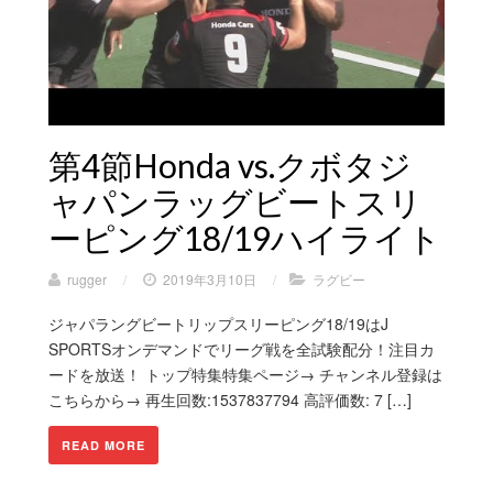
第4節Honda vs.クボタジ
ャパンラッグビートスリ
ーピング18/19ハイライト
rugger
/
2019年3月10日
/
ラグビー
ジャパラングビートリップスリーピング18/19はJ
SPORTSオンデマンドでリーグ戦を全試験配分！注目カ
ードを放送！ トップ特集特集ページ→ チャンネル登録は
こちらから→ 再生回数:1537837794 高評価数: 7 […]
READ MORE