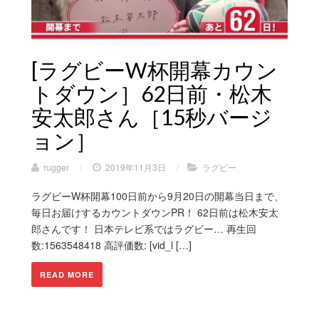
[ラグビーW杯開幕カウン
トダウン］62日前・松木
安太郎さん［15秒バージ
ョン］
rugger
/
2019年11月3日
/
ラグビー
ラグビーW杯開幕100日前から9月20日の開幕当日まで、
毎日お届けするカウントダウンPR！ 62日前は松木安太
郎さんです！ 日本テレビ系ではラグビー… 再生回
数:1563548418 高評価数: [vid_l […]
READ MORE