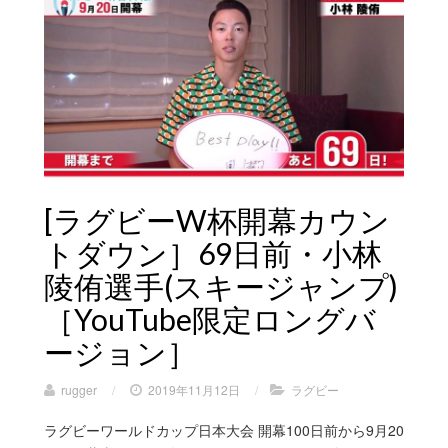
[ラグビーW杯開幕カウン
トダウン］69日前・小林
陵侑選手(スキージャンプ)
［YouTube限定ロングバ
ージョン］
rugger
/
2019年11月12日
/
ラグビー
ラグビーワールドカップ日本大会 開幕100日前から9月20