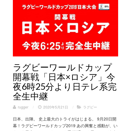
ラグビーワールドカップ
開幕戦「日本×ロシア」今
夜6時25分より日テレ系完
全生中継
rugger
/
2020年5月21日
/
ラグビー
日本、出陣。 史上最大のトライがはじまる。 9月20日開
幕！ラグビーワールドカップ2019 あの興奮と感動が、い