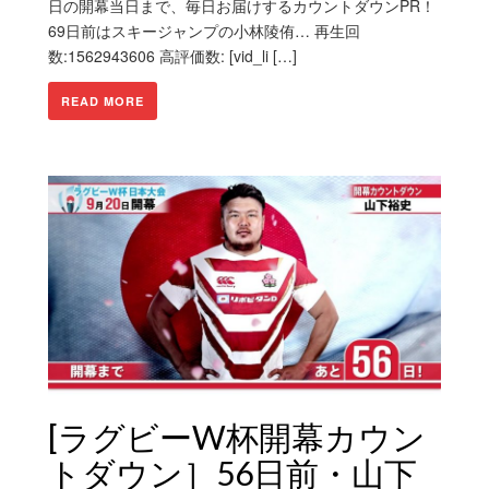
日の開幕当日まで、毎日お届けするカウントダウンPR！
69日前はスキージャンプの小林陵侑… 再生回
数:1562943606 高評価数: [vid_li […]
READ MORE
[ラグビーW杯開幕カウン
トダウン］56日前・山下