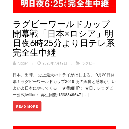
ラグビーワールドカップ
開幕戦「日本×ロシア」明
日夜6時25分より日テレ系
完全生中継
rugger
/
2020年7月19日
/
ラグビー
日本、出陣。 史上最大のトライがはじまる。 9月20日開
幕！ラグビーワールドカップ2019 あの興奮と感動が、い
よいよ日本にやってくる！ ★番組HP： ★日テレラグビ
ー公式twitter： 再生回数:1568849647 […]
READ MORE