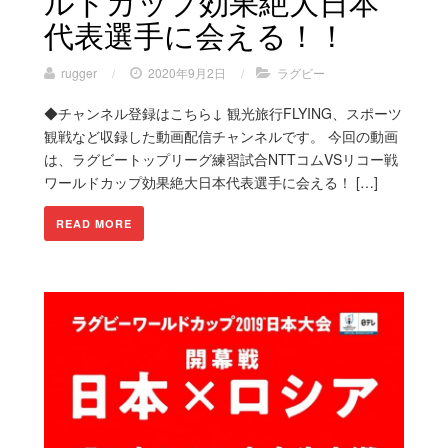
ルドカップ効果絶大日本
代表選手に会える！！
rugger
/
2020年9月2日
/
ラグビー
◆チャンネル登録はこちら↓ 観光旅行FLYING、スポーツ
観戦など収録した動画配信チャンネルです。 今回の動画
は、ラグビートップリーグ練習試合NTTコムVSリコー戦
ワールドカップ効果絶大日本代表選手に会える！ […]
READ MORE