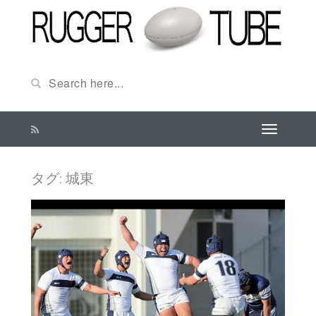
タグ:
城東