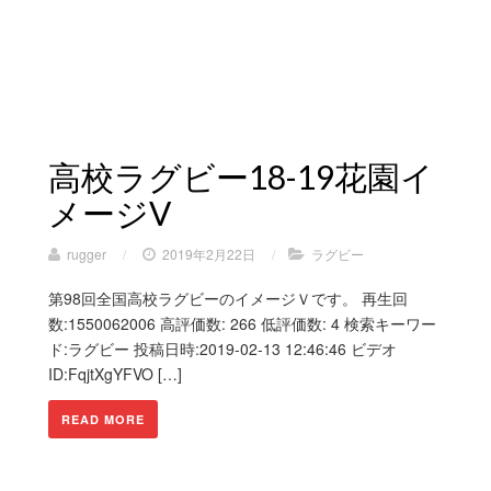
高校ラグビー18-19花園イ
メージV
rugger
/
2019年2月22日
/
ラグビー
第98回全国高校ラグビーのイメージＶです。 再生回
数:1550062006 高評価数: 266 低評価数: 4 検索キーワー
ド:ラグビー 投稿日時:2019-02-13 12:46:46 ビデオ
ID:FqjtXgYFVO […]
READ MORE