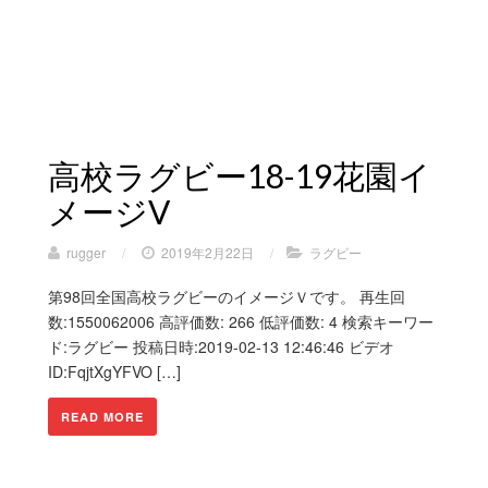
高校ラグビー18-19花園イ
メージV
rugger
/
2019年2月22日
/
ラグビー
第98回全国高校ラグビーのイメージＶです。 再生回
数:1550062006 高評価数: 266 低評価数: 4 検索キーワー
ド:ラグビー 投稿日時:2019-02-13 12:46:46 ビデオ
ID:FqjtXgYFVO […]
READ MORE