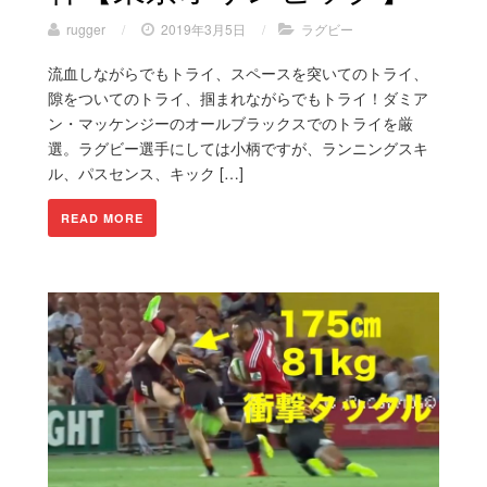
rugger
/
2019年3月5日
/
ラグビー
流血しながらでもトライ、スペースを突いてのトライ、
隙をついてのトライ、掴まれながらでもトライ！ダミア
ン・マッケンジーのオールブラックスでのトライを厳
選。ラグビー選手にしては小柄ですが、ランニングスキ
ル、パスセンス、キック […]
READ MORE