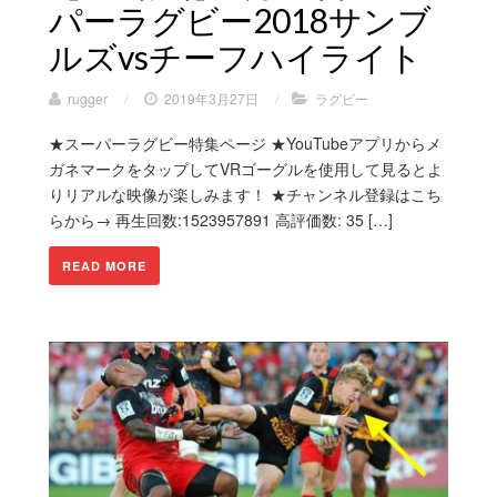
パーラグビー2018サンブ
ルズvsチーフハイライト
rugger
/
2019年3月27日
/
ラグビー
★スーパーラグビー特集ページ ★YouTubeアプリからメ
ガネマークをタップしてVRゴーグルを使用して見るとよ
りリアルな映像が楽しみます！ ★チャンネル登録はこち
らから→ 再生回数:1523957891 高評価数: 35 […]
READ MORE