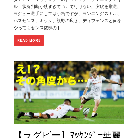
ル、状況判断が凄すぎてついて行けない。突破を厳選。
ラグビー選手にしては小柄ですが、ランニングスキル、
パスセンス、キック、視野の広さ、ディフェンスと何を
やってもセンス抜群の […]
READ MORE
【ラグビー】ﾏｯｹﾝｼﾞｰ華麗