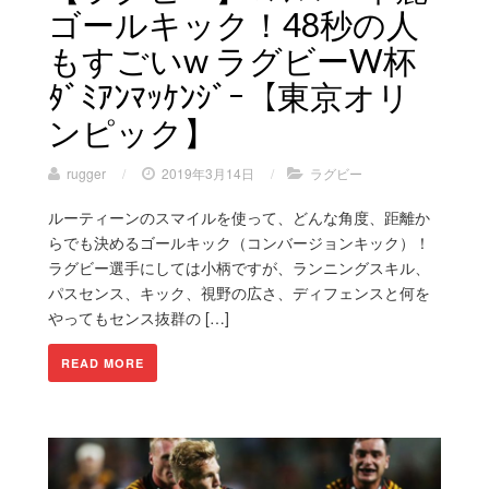
ゴールキック！48秒の人
もすごいw ラグビーW杯
ﾀﾞﾐｱﾝﾏｯｹﾝｼﾞｰ【東京オリ
ンピック】
rugger
/
2019年3月14日
/
ラグビー
ルーティーンのスマイルを使って、どんな角度、距離か
らでも決めるゴールキック（コンバージョンキック）！
ラグビー選手にしては小柄ですが、ランニングスキル、
パスセンス、キック、視野の広さ、ディフェンスと何を
やってもセンス抜群の […]
READ MORE