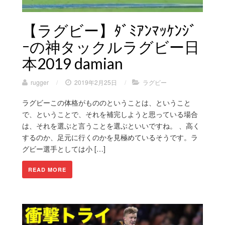
【ラグビー】ﾀﾞﾐｱﾝﾏｯｹﾝｼﾞ
ｰの神タックルラグビー日
本2019 damian
rugger
/
2019年2月25日
/
ラグビー
ラグビーこの体格がもののということは、ということ
で、ということで、それを補完しようと思っている場合
は、それを選ぶと言うことを選ぶといいですね。 、高く
するのか、足元に行くのかを見極めているそうです。ラ
グビー選手としては小 […]
READ MORE