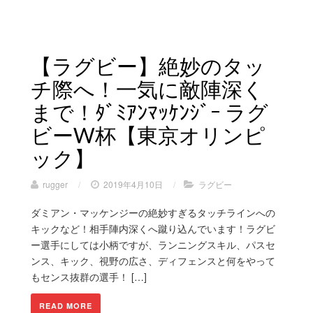
【ラグビー】絶妙のタッ
チ際へ！一気に敵陣深く
まで！ﾀﾞﾐｱﾝﾏｯｹﾝｼﾞｰ ラグ
ビーW杯【東京オリンピ
ック】
rugger
/
2019年4月10日
/
ラグビー
ダミアン・マッケンジーの絶妙すぎるタッチラインへの
キックなど！相手陣内深くへ蹴り込んでいます！ラグビ
ー選手にしては小柄ですが、ランニングスキル、パスセ
ンス、キック、視野の広さ、ディフェンスと何をやって
もセンス抜群の選手！ […]
READ MORE