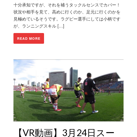
十分承知ですが、それを補うタックルセンスでカバー！
状況や相手を見て、高めに行くのか、足元に行くのかを
見極めているそうです。ラグビー選手にしては小柄です
が、ランニングスキル […]
READ MORE
【VR動画】3月24日スー