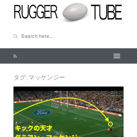
タグ:
マッケンジー