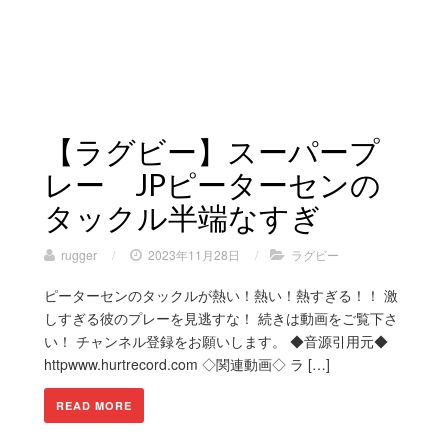
【ラグビー】スーパープ
レー JPピーターセンの
タックル半端なすぎ
rugger
/
2023年11月28日
/
ラグビー
ピーターセンのタックルが熱い！熱い！熱すぎる！！ 激
しすぎる彼のプレーを見逃すな！ 続きは動画をご覧下さ
い！ チャンネル登録をお願いします。 ◆音源引用元◆
httpwww.hurtrecord.com ◇関連動画◇ ラ […]
READ MORE