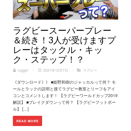
ラグビースーパープレー
＆続き！3人が受けますプ
レーはタックル・キッ
ク・ステップ！？
rugger
/
2021年12月7日
/
ラグビー
《ダウンロード》》 ■姫野和樹のジャッカルって何？ モ
ールとラックの説明と接てラグビー教室とリーフをアイ
コンとコメントします！ 【ラグビーワールドカップ2019
解説】 ■ブレイクダウンって何？ 【ラグビーフットボー
ル】 […]
READ MORE