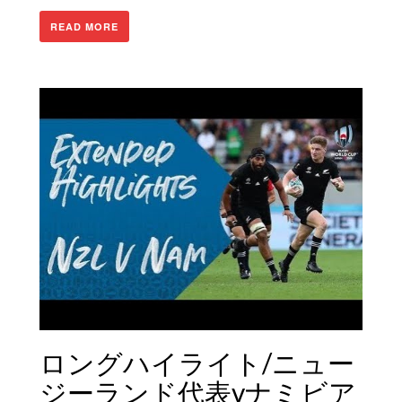
READ MORE
ロングハイライト/ニュー
ジーランド代表vナミビア