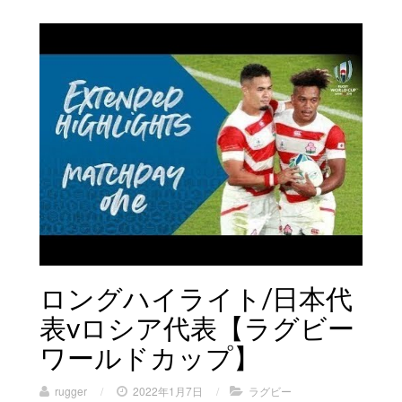
ロングハイライト/日本代
表vロシア代表【ラグビー
ワールドカップ】
rugger
/
2022年1月7日
/
ラグビー