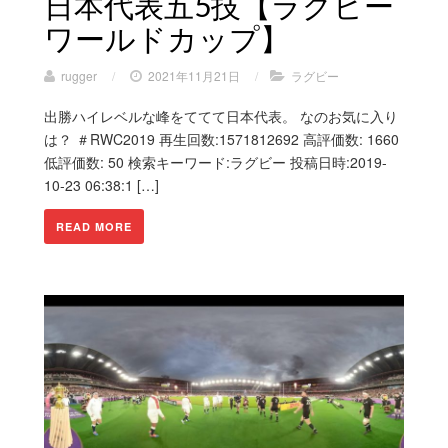
日本代表五5技【ラグビー
ワールドカップ】
rugger
/
2021年11月21日
/
ラグビー
出勝ハイレベルな峰をててて日本代表。 なのお気に入り
は？ ＃RWC2019 再生回数:1571812692 高評価数: 1660
低評価数: 50 検索キーワード:ラグビー 投稿日時:2019-
10-23 06:38:1 […]
READ MORE