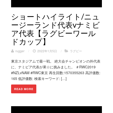
ショートハイライト/ニュ
ージーランド代表vナミビ
ア代表【ラグビーワール
ドカップ】
rugger
/
2022年1月5日
/
ラグビー
東京スタジアムで最一戦。 絶大会チャンピオンの外代表
に、ナミビア代表が果☆に挑みました。 ＃RWC2019
#NZLvNAM #RWC東京 再生回数:1570355263 高評価数:
165 低評価数: 検索キーワード: […]
READ MORE