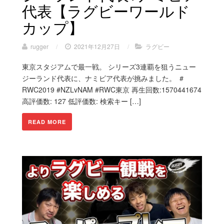
代表【ラグビーワールド
カップ】
rugger
/
2021年12月27日
/
ラグビー
東京スタジアムで最一戦。 シリーズ3連覇を狙うニュー
ジーランド代表に、ナミビア代表が挑みました。 ＃
RWC2019 #NZLvNAM #RWC東京 再生回数:1570441674
高評価数: 127 低評価数: 検索キー […]
READ MORE