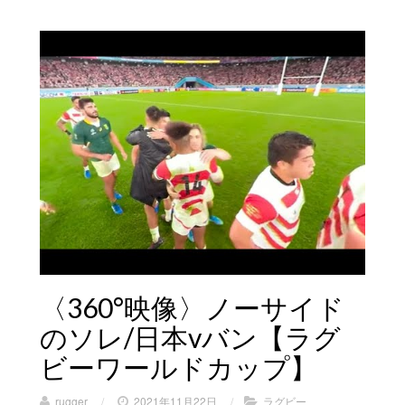
〈360°映像〉ノーサイド
のソレ/日本vバン【ラグ
ビーワールドカップ】
rugger
/
2021年11月22日
/
ラグビー