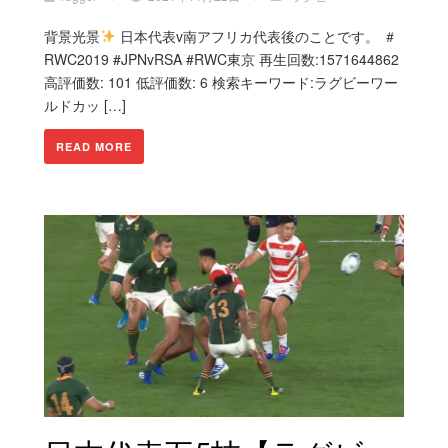
背景光景
日本代表v南アフリカ代表後のことです。 ＃
RWC2019 #JPNvRSA #RWC東京 再生回数:1571644862
高評価数: 101 低評価数: 6 検索キーワード:ラグビーワー
ルドカッ […]
READ MORE