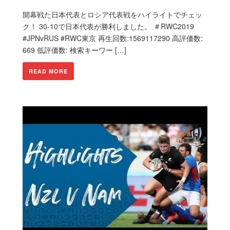
開幕戦た日本代表とロシア代表戦をハイライトでチェッ
ク！ 30-10で日本代表が勝利しました。 ＃RWC2019
#JPNvRUS #RWC東京 再生回数:1569117290 高評価数:
669 低評価数: 検索キーワー […]
READ MORE