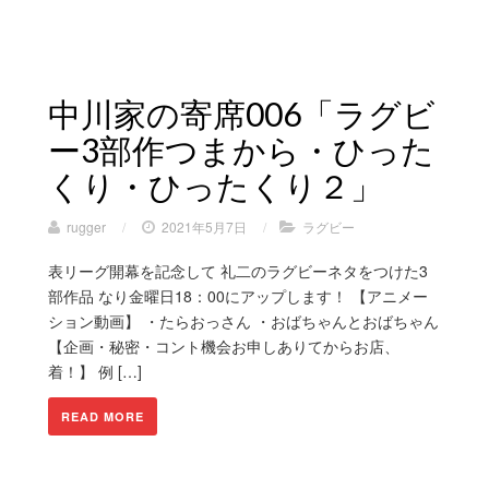
中川家の寄席006「ラグビ
ー3部作つまから・ひった
くり・ひったくり２」
rugger
/
2021年5月7日
/
ラグビー
表リーグ開幕を記念して 礼二のラグビーネタをつけた3
部作品 なり金曜日18：00にアップします！ 【アニメー
ション動画】 ・たらおっさん ・おばちゃんとおばちゃん
【企画・秘密・コント機会お申しありてからお店、
着！】 例 […]
READ MORE