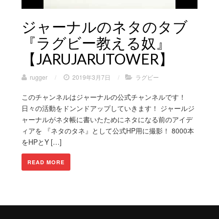
ジャーナルのネタのタブ
『ラグビー教える奴』
【JARUJARUTOWER】
rugger
/
2019年3月7日
/
ラグビー
このチャンネルはジャーナルの公式チャンネルです！
日々の活動をドンンドアップしていきます！ ジャールジ
ャーナルがネタ帳に書いたためにネタになる前のアイデ
ィアを 『ネタのタネ』として公式HP用に撮影！ 8000本
をHPとY […]
READ MORE