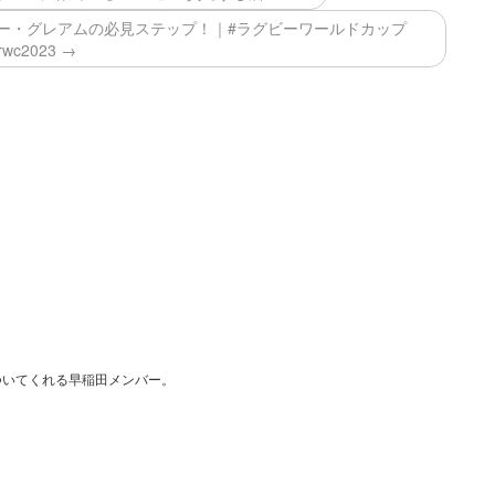
シー・グレアムの必見ステップ！｜#ラグビーワールドカップ
rwc2023 →
ついてくれる早稲田メンバー。