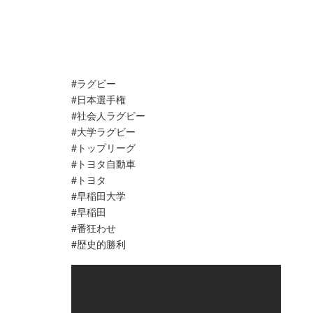
#ラグビー
#日本選手権
#社会人ラグビー
#大学ラグビー
#トップリーグ
#トヨタ自動車
#トヨタ
#早稲田大学
#早稲田
#番狂わせ
#歴史的勝利