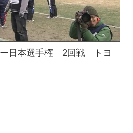
グビー日本選手権 2回戦 トヨ