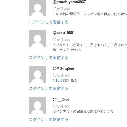
@gouchiyama3937
10か月 ago
この当時の早稲田、ジャパン輩出何人いたんか
ログインして返信する
@sabu19851
10か月 ago
トヨタのミスが多くて、負けるべくして負けた
めちゃくちゃ強い。
ログインして返信する
@MG-nq5ee
10か月 ago
1:10:09
蹴り殴り
ログインして返信する
@I__O-bi
10か月 ago
ラインアウトの完成度が勝敗を分けたな
ログインして返信する