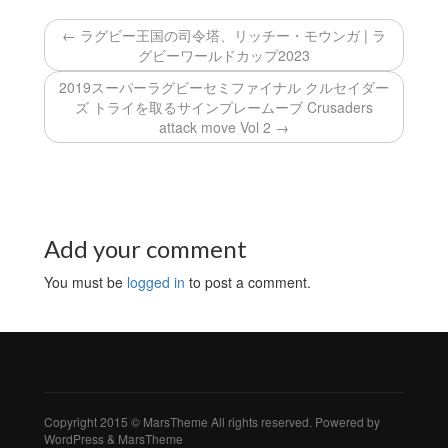
← ラグビー王国の司令塔、リッチー・モウンガ | ラ
グビーワールドカップ2023
2019スーパーラグビーセミファイナル クルセイダー
ズ トライを取るサインプレームーブ Crusaders
attack move Vol 2 →
Add your comment
You must be
logged in
to post a comment.
Copyright 2015 © MarsTheme All rights reserved. Powered by
WordPress & MarsTheme