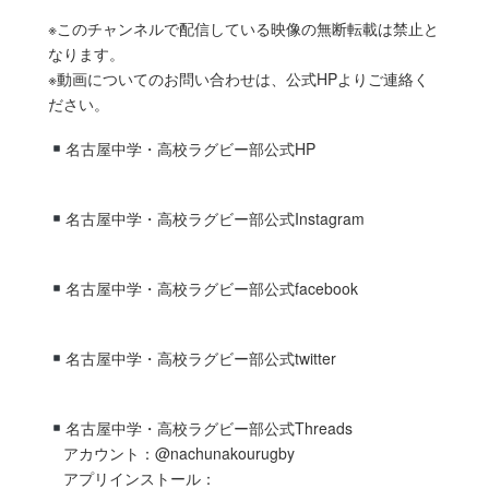
※このチャンネルで配信している映像の無断転載は禁止と
なります。
※動画についてのお問い合わせは、公式HPよりご連絡く
ださい。
名古屋中学・高校ラグビー部公式HP
名古屋中学・高校ラグビー部公式Instagram
名古屋中学・高校ラグビー部公式facebook
名古屋中学・高校ラグビー部公式twitter
名古屋中学・高校ラグビー部公式Threads
アカウント：@nachunakourugby
アプリインストール：