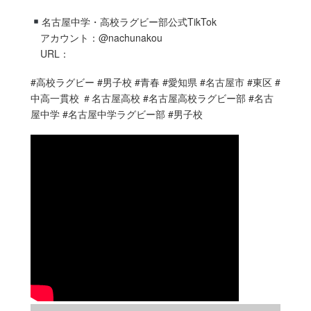
名古屋中学・高校ラグビー部公式TikTok
アカウント：@nachunakou
URL：
#高校ラグビー #男子校 #青春 #愛知県 #名古屋市 #東区 #
中高一貫校 ＃名古屋高校 #名古屋高校ラグビー部 #名古
屋中学 #名古屋中学ラグビー部 #男子校